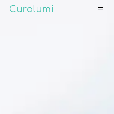
Curalumi