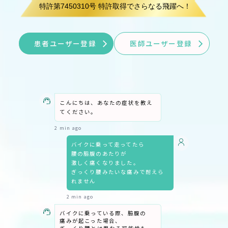
患者ユーザー登録
医師ユーザー登録
こんにちは、あなたの症状を教え
てください。
2 min ago
バイクに乗って走ってたら
腰の脇腹のあたりが
激しく痛くなりました。
ぎっくり腰みたいな痛みで耐えら
れません
2 min ago
バイクに​乗っている​際、​脇腹の​
痛みが​起こった​場合、​