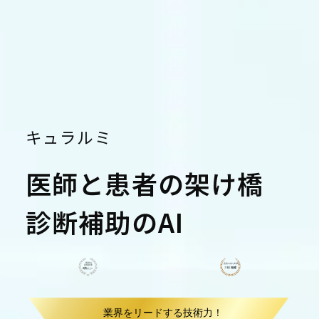
キュラルミ
医師と患者の
架け橋
診断補助のAI