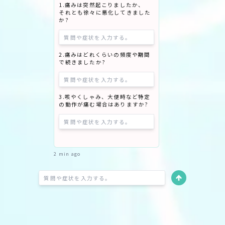
1.痛みは突然起こりましたか、
それとも徐々に悪化してきました
か?
2.痛みはどれくらいの頻度や期間
で続きましたか?
3.咳やくしゃみ、大便時など特定
の動作が痛む場合はありますか?
2 min ago